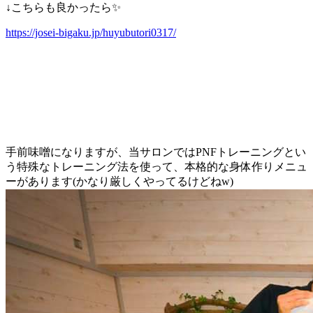
↓こちらも良かったら✨
https://josei-bigaku.jp/huyubutori0317/
手前味噌になりますが、当サロンではPNFトレーニングとい
う特殊なトレーニング法を使って、本格的な身体作りメニュ
ーがあります(かなり厳しくやってるけどねw)