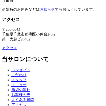
月曜日
※随時のお休みなどは
お知らせ
でもお伝えしています。
アクセス
〒263-0043
千葉県千葉市稲毛区小仲台2-5-2
第一大越ビル402
アクセス
当サロンについて
コンセプト
こだわり
スタッフ
メニュー
施術の流れ
お客様の声
よくある質問
アクセス