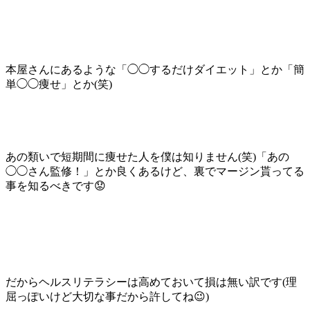
本屋さんにあるような「◯◯するだけダイエット」とか「簡
単◯◯痩せ」とか(笑)
あの類いで短期間に痩せた人を僕は知りません(笑)「あの
◯◯さん監修！」とか良くあるけど、裏でマージン貰ってる
事を知るべきです😟
だからヘルスリテラシーは高めておいて損は無い訳です(理
屈っぽいけど大切な事だから許してね😉)