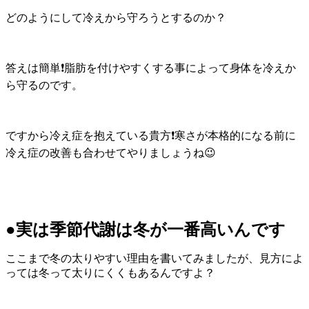
どのようにして冷えから守ろうとするのか？
答えは簡単❗脂肪を付けやすくする事によって身体を冷えか
ら守るのです。
ですから冷え症を抱えている貴方❗寒さが本格的になる前に
冷え症の改善も合わせてやりましょうね😉
●実は季節代謝は冬が一番高いんです
ここまで冬の太りやすい理由を書いてみましたが、見方によ
っては冬って太りにくくもあるんですよ？