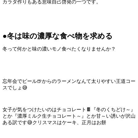
カラダ作りもある意味自己啓発の一つです。
●冬は味の濃厚な食べ物を求める
冬って何かと味の濃いモノ食べたくなりませんか？
忘年会でビール🍺からのラーメンなんて太りやすい王道コー
スでしょ😅
女子が気をつけたいのはチョコレート🍫『冬のくちどけ～』
とか『濃厚ミルク生チョコレート～』とか甘～い誘いが沢山
ある訳です😅クリスマスはケーキ、正月はお餅