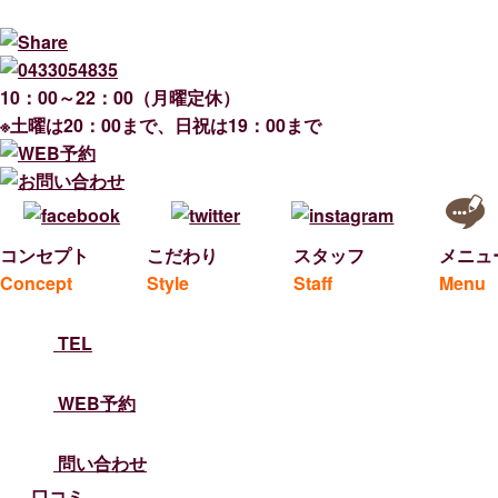
10：00～22：00（月曜定休）
※土曜は20：00まで、日祝は19：00まで
コンセプト
こだわり
スタッフ
メニュ
Concept
Style
Staff
Menu
TEL
WEB予約
問い合わせ
口コミ