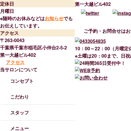
定休日
第一大越ビル402
月曜日
※随時のお休みなどは
お知らせ
でも
お伝えしています。
ご予約・お問合せはお
アクセス
〒263-0043
千葉県千葉市稲毛区小仲台2-5-2
10：00～22：00（月曜定
第一大越ビル402
※土曜は20：00まで、日祝
アクセス
当サロンについて
コンセプト
こだわり
スタッフ
メニュー