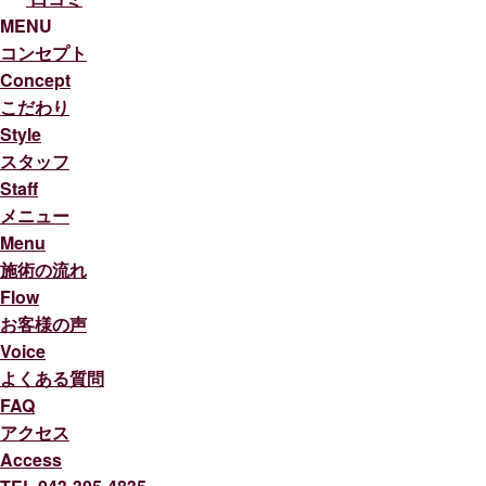
MENU
コンセプト
Concept
こだわり
Style
スタッフ
Staff
メニュー
Menu
施術の流れ
Flow
お客様の声
Voice
よくある質問
FAQ
アクセス
Access