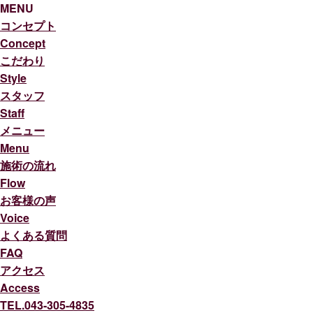
MENU
コンセプト
Concept
こだわり
Style
スタッフ
Staff
メニュー
Menu
施術の流れ
Flow
お客様の声
Voice
よくある質問
FAQ
アクセス
Access
TEL.043-305-4835