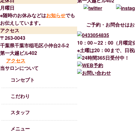
定休日
第一大越ビル402
月曜日
※随時のお休みなどは
お知らせ
でも
お伝えしています。
ご予約・お問合せはお
アクセス
〒263-0043
10：00～22：00（月曜定
千葉県千葉市稲毛区小仲台2-5-2
※土曜は20：00まで、日祝
第一大越ビル402
アクセス
当サロンについて
コンセプト
こだわり
スタッフ
メニュー